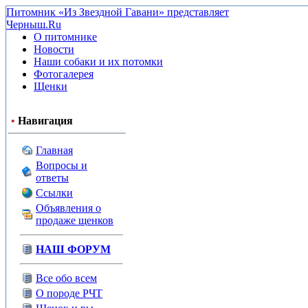
Питомник «Из Звездной Гавани» представляет
Черныш.Ru
О питомнике
Новости
Наши собаки и их потомки
Фотогалерея
Щенки
•
Навигация
Главная
Вопросы и
ответы
Ссылки
Объявления о
продаже щенков
НАШ ФОРУМ
Все обо всем
О породе РЧТ