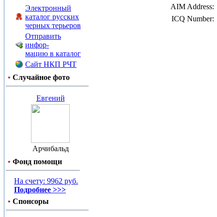
AIM Address:
Электронный
каталог русских
ICQ Number:
черных терьеров
Отправить
инфор-
мацию в каталог
Сайт НКП РЧТ
•
Случайное фото
Евгений
Арчибальд
•
Фонд помощи
На счету: 9962 руб.
Подробнее >>>
•
Спонсоры