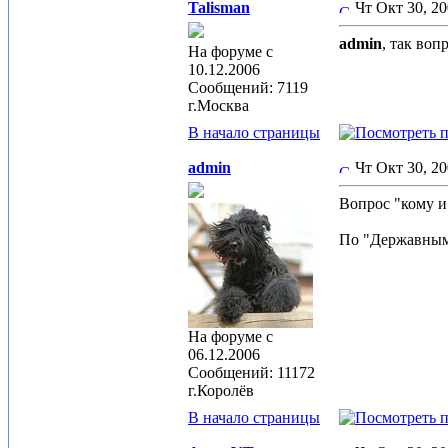
Talisman
Чт Окт 30, 2
admin
, так во
На форуме с
10.12.2006
Сообщений: 7119
г.Москва
В начало страницы
admin
Чт Окт 30, 2
Вопрос "кому и
По "Державным
На форуме с
06.12.2006
Сообщений: 11172
г.Королёв
В начало страницы