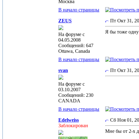
Москва
В начало страницы
ZEUS
Пт Окт 31, 2
Я бы тоже одну 
На форуме с
04.05.2008
Сообщений: 647
Ottawa, Canada
В начало страницы
svan
Пт Окт 31, 2
На форуме с
03.10.2007
Сообщений: 230
CANADA
В начало страницы
Edelweiss
Сб Ноя 01, 2
Заблокирован
Мне бы от 2-х д