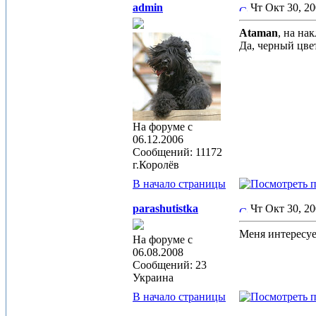
admin
Чт Окт 30, 2
Ataman
, на на
Да, черный цве
На форуме с
06.12.2006
Сообщений: 11172
г.Королёв
В начало страницы
parashutistka
Чт Окт 30, 2
Меня интересует
На форуме с
06.08.2008
Сообщений: 23
Украина
В начало страницы