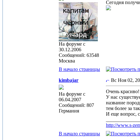
Сегодня получи
На форуме с
30.12.2006
Сообщений: 63548
Москва
В начало страницы
kimbajar
Вс Ноя 02, 2
Очень красиво
На форуме с
У нас существу
06.04.2007
название пород
Сообщений: 807
тем более за та
Германия
И еще вопрос, с
_____________
http://www.s-zem
В начало страницы