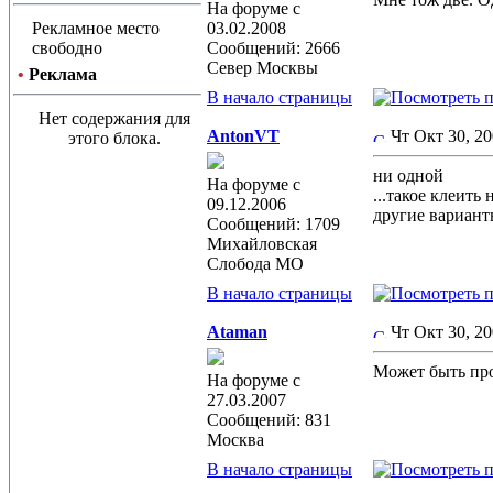
На форуме с
Рекламное место
03.02.2008
свободно
Сообщений: 2666
Север Москвы
•
Реклама
В начало страницы
Нет содержания для
AntonVT
Чт Окт 30, 2
этого блока.
ни одной
На форуме с
...такое клеить 
09.12.2006
другие вариант
Сообщений: 1709
Михайловская
Слобода МО
В начало страницы
Ataman
Чт Окт 30, 2
Может быть про
На форуме с
27.03.2007
Сообщений: 831
Москва
В начало страницы