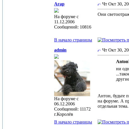
Агар
Чт Окт 30, 2
Они светоотраж
На форуме с
11.12.2006
Сообщений: 10816
В начало страницы
admin
Чт Окт 30, 2
Anton
ни од
...тако
другие
Антон, будьте 
На форуме с
на форуме. А пр
06.12.2006
отдельная тема.
Сообщений: 11172
г.Королёв
В начало страницы