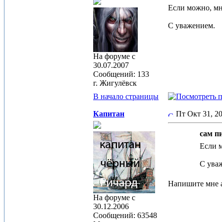
Если можно, мн
С уважением.
На форуме с
30.07.2007
Сообщений: 133
г. Жигулёвск
В начало страницы
Капитан
Пт Окт 31, 
сам пи
Если м
С ува
Напишите мне а
На форуме с
30.12.2006
Сообщений: 63548