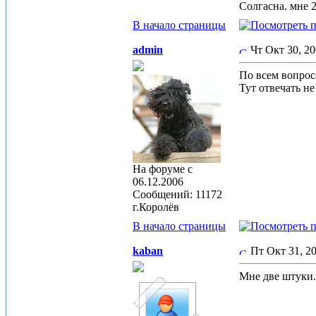
Солгасна. мне 2
В начало страницы
admin
Чт Окт 30, 2
По всем вопро
Тут отвечать не
На форуме с
06.12.2006
Сообщений: 11172
г.Королёв
В начало страницы
kaban
Пт Окт 31, 2
Мне две штуки.