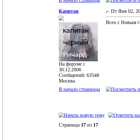
В начало страницы
Капитан
Пт Янв 02, 2
Всех с Новым 
На форуме с
30.12.2006
Сообщений: 63548
Москва
В начало страницы
Страница
17
из
17