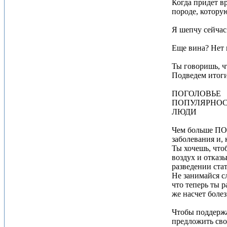
Когда придет в
породе, котору
Я шепчу сейчас.
Еще вина? Нет 
Ты говоришь, ч
Подведем итоги
ПОГОЛОВЬЕ
ПОПУЛЯРНОС
ЛЮДИ
Чем больше ПОГ
заболевания и,
Ты хочешь, что
воздух и отказ
разведении ста
Не занимайся с
что теперь ты 
же насчет боле
Чтобы поддержа
предложить сво