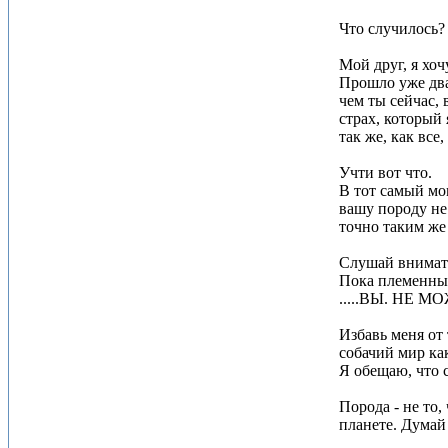
Что случилось?
Мой друг, я хоч
Прошло уже два
чем ты сейчас, 
страх, который 
так же, как все
Учти вот что.
В тот самый мо
вашу породу не
точно таким же
Слушай внимат
Пока племенные
.....ВЫ. НЕ 
Избавь меня от 
собачий мир ка
Я обещаю, что 
Порода - не то,
планете. Думай