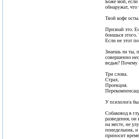
Боже мой, если
обнаружат, что
Твой кофе осты
Признай это. Ес
боишься этого. 
Если не этот по
Знаешь ли ты, 
совершенно нес
ведьм? Почему 
Три слова.
Страх.
Проекция.
Перекомпенсац
У психолога бы
Собаковод в гл
разведения, он 
на месте, не ул
понедельник, и 
приносит време