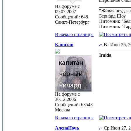
шерстяное счаст
_____________
На форуме с
"Живая неудача
09.07.2007
Бернард Шоу
Сообщений: 648
Питомник "Бел
Санкт-Петербург
Питомник "Гар
В начало страницы
Капитан
Вт Июн 26, 
Iraida
,
На форуме с
30.12.2006
Сообщений: 63548
Москва
В начало страницы
АленаНочь
Ср Июн 27, 