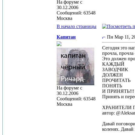
На форуме с
30.12.2006
Сообщений: 63548
Москва
В начало страницы
Капитан
Пн Мар 11, 
Сегодня это на
прочла, прочла 
Это должен про
КАЖДЫЙ
ЗАВОДЧИК
ДОЛЖЕН
ПРОЧИТАТЬ
ПОНЯТЬ
На форуме с
И ПРИНЯТЬ!!!
30.12.2006
Принять и перес
Сообщений: 63548
Москва
ХРАНИТЕЛИ ПО
автор: @Aleksa
Давай поговори
коленях. Давай