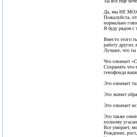
Ты все еще хоче
Да, мы НЕ МОЖ
Пожалуйста, от
нормально гово
Я буду рядом с 
Вместо этого т
работу других л
Лучшее, что ты 
Что означает «
Сохранять что-
генофонда ваш
Это означает т
Это значит обр
Это означает и
Это также озна
полному угасан
Все умирает, мо
Рождение, рост,