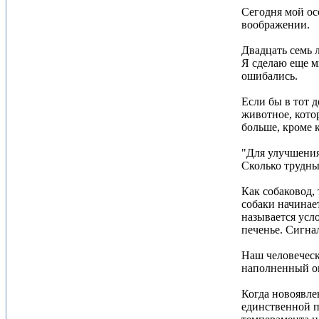
Сегодня мой ос
воображении.
Двадцать семь 
Я сделаю еще м
ошибались.
Если бы в тот 
животное, котор
больше, кроме 
"Для улучшения
Сколько трудны
Как собаковод,
собаки начинает
называется усл
печенье. Сигнал
Наш человеческ
наполненный о
Когда новоявлен
единственной п