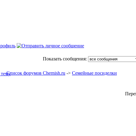
Показать сообщения:
Список форумов Chernish.ru
->
Семейные посиделки
Пере