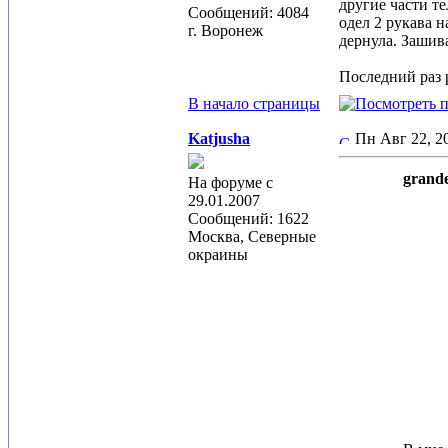
другие части те
Сообщений: 4084
одел 2 рукава н
г. Воронеж
дернула. Зашив
Последний раз р
В начало страницы
Katjusha
Пн Авг 22, 
grande
На форуме с
29.01.2007
Сообщений: 1622
Москва, Северные
окраины