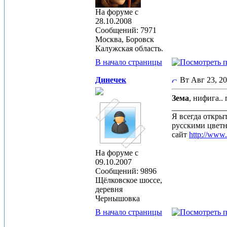
На форуме с
28.10.2008
Сообщений: 7971
Москва, Боровск
Калужская область.
В начало страницы
Динечек
Вт Авг 23, 2
Зема
, нифига..
_____________
Я всегда откры
русскими цвет
сайт
http://www
На форуме с
09.10.2007
Сообщений: 9896
Щёлковское шоссе,
деревня
Чернышовка
В начало страницы