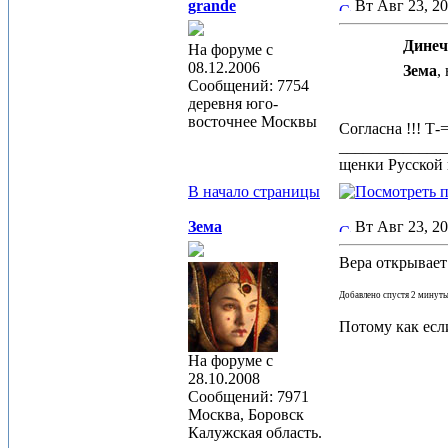
grande
Вт Авг 23, 2
Динеч
На форуме с
08.12.2006
Зема
,
Сообщений: 7754
деревня юго-
восточнее Москвы
Согласна !!! Т-
_____________
щенки Русской 
В начало страницы
Зема
Вт Авг 23, 2
Вера открывает
Добавлено спустя 2 минуты
Потому как есл
На форуме с
28.10.2008
Сообщений: 7971
Москва, Боровск
Калужская область.