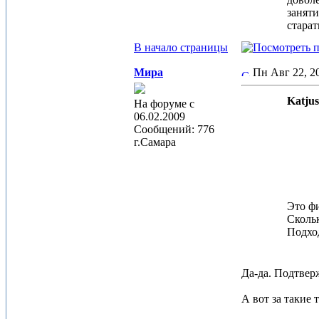
заняти
старат
В начало страницы
Мира
Пн Авг 22, 
Katjus
На форуме с
06.02.2009
Сообщений: 776
г.Самара
Это фи
Скольк
Подход
Да-да. Подтвер
А вот за такие т