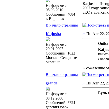
Katjusha
, Позд
На форуме с
2007 году запи
05.03.2010
ЗКС в другом к
Сообщений: 4084
г. Воронеж
В начало страницы
Katjusha
Пн Авг 22, 
Onika 
На форуме с
29.01.2007
Katju
Сообщений: 1622
как-то
Москва, Северные
занима
окраины
К сожалению эт
В начало страницы
grande
Пн Авг 22, 
Буль п
На форуме с
08.12.2006
Сообщений: 7754
деревня юго-