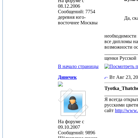
На форуме с
08.12.2006
Сообщений: 7754
деревня юго-
Да, ск
восточнее Москвы
необходимости н
все дипломы на
возможности оста
_____________
щенки Русской 
В начало страницы
Динечек
Вт Авг 23, 2
Tyotka_Thatch
_____________
Я всегда откры
русскими цвет
сайт
http://www
На форуме с
09.10.2007
Сообщений: 9896