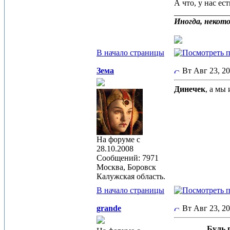
А что, у нас е
_____________
Иногда, некото
В начало страницы
Зема
Вт Авг 23, 2
Динечек
, а мы 
На форуме с
28.10.2008
Сообщений: 7971
Москва, Боровск
Калужская область.
В начало страницы
grande
Вт Авг 23, 2
Буль п