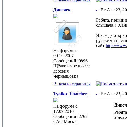
Динечек
Вт Авг 23, 2
Ребята, прикин
слышала!!
Хана
_____________
Я всегда откры
русскими цвет
сайт
http://www
На форуме с
09.10.2007
Сообщений: 9896
Щёлковское шоссе,
деревня
Чернышовка
В начало страницы
Tyotka_Thatcher
Вт Авг 23, 2
Динеч
На форуме с
17.09.2010
Ребята
Сообщений: 2762
в нов
САО Москва