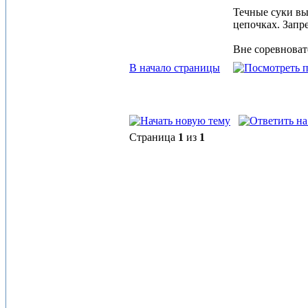
Течные суки вы
цепочках. Запр
Вне соревноват
В начало страницы
Страница
1
из
1