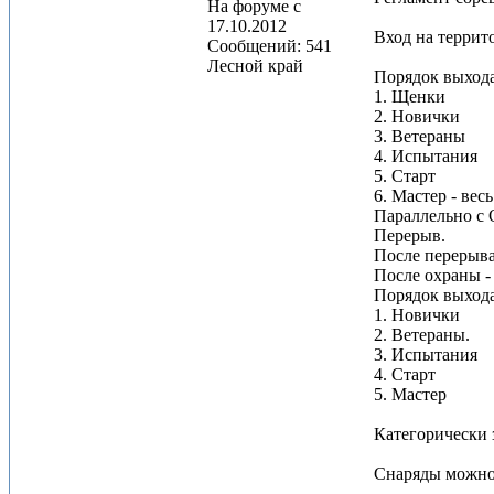
На форуме с
17.10.2012
Вход на террито
Сообщений: 541
Лесной край
Порядок выхода
1. Щенки
2. Новички
3. Ветераны
4. Испытания
5. Старт
6. Мастер - ве
Параллельно с 
Перерыв.
После перерыва
После охраны -
Порядок выхода
1. Новички
2. Ветераны.
3. Испытания
4. Старт
5. Мастер
Категорически 
Снаряды можно 