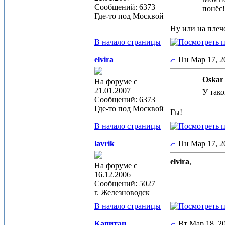
Сообщений: 6373
понёс
Где-то под Москвой
Ну или на пле
В начало страницы
elvira
Пн Мар 17, 
Oskar 
На форуме с
21.01.2007
У тако
Сообщений: 6373
Где-то под Москвой
Гы!
В начало страницы
lavrik
Пн Мар 17, 
elvira
,
На форуме с
16.12.2006
Сообщений: 5027
г. Железноводск
В начало страницы
Капитан
Вт Мар 18, 