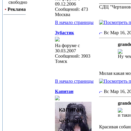
_____________
свободно
09.12.2006
СДЦ "Чертанов
•
Реклама
Сообщений: 473
Москва
В начало страницы
Зубастик
Вс Мар 16, 2
grande
На форуме с
30.03.2007
Сообщений: 3903
Ну чем
Томск
Милая какая м
В начало страницы
Капитан
Вс Мар 16, 
grande
и таки
Красивая собань