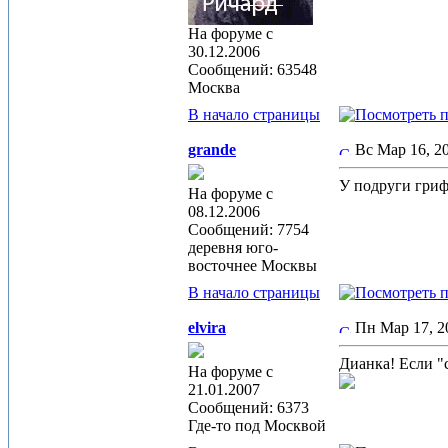
На форуме с
30.12.2006
Сообщений: 63548
Москва
В начало страницы
grande
Вс Мар 16, 
У подруги грифф
На форуме с
08.12.2006
Сообщений: 7754
деревня юго-
восточнее Москвы
В начало страницы
elvira
Пн Мар 17, 
Дианка! Если "
На форуме с
21.01.2007
Сообщений: 6373
Где-то под Москвой