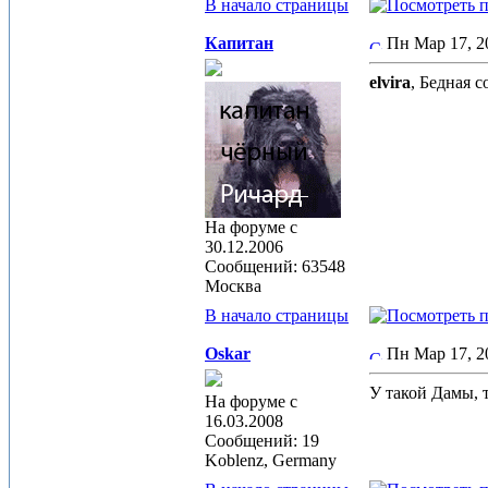
В начало страницы
Капитан
Пн Мар 17, 
elvira
, Бедная с
На форуме с
30.12.2006
Сообщений: 63548
Москва
В начало страницы
Oskar
Пн Мар 17, 
У такой Дамы, 
На форуме с
16.03.2008
Сообщений: 19
Koblenz, Germany