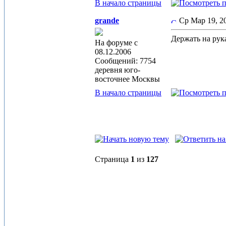
В начало страницы
grande
Ср Мар 19, 
Держать на рука
На форуме с
08.12.2006
Сообщений: 7754
деревня юго-
восточнее Москвы
В начало страницы
Страница
1
из
127