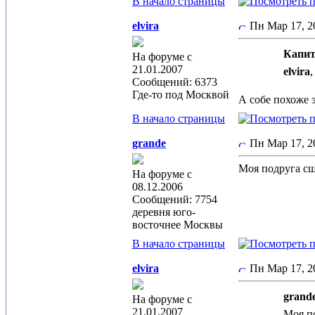
В начало страницы
elvira
Пн Мар 17, 
Капит
На форуме с
21.01.2007
elvira
,
Сообщений: 6373
Где-то под Москвой
А собе похоже 
В начало страницы
grande
Пн Мар 17, 
Моя подруга сши
На форуме с
08.12.2006
Сообщений: 7754
деревня юго-
восточнее Москвы
В начало страницы
elvira
Пн Мар 17, 
grande
На форуме с
21.01.2007
Моя по