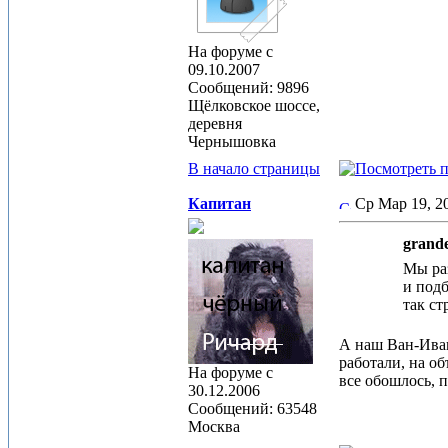
На форуме с
09.10.2007
Сообщений: 9896
Щёлковское шоссе,
деревня
Чернышовка
В начало страницы
Капитан
Ср Мар 19, 
grande
Мы раз
и подб
так с
А наш Ван-Иван
работали, на об
На форуме с
все обошлось, 
30.12.2006
Сообщений: 63548
Москва