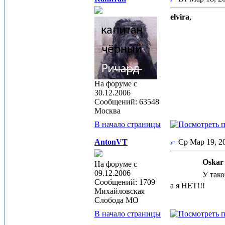
elvira
,
На форуме с
30.12.2006
Сообщений: 63548
Москва
В начало страницы
AntonVT
Ср Мар 19, 
Oskar 
На форуме с
09.12.2006
У тако
Сообщений: 1709
а я НЕТ!!!
Михайловская
Слобода МО
В начало страницы