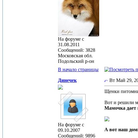
На форуме с
31.08.2011
Сообщений: 3828
Московская обл.
Подольский р-он
В начало страницы
Динечек
Вт Май 29, 
Щенки питомни
Вот и решили м
Мамочка дает 
На форуме с
А вот наш дом
09.10.2007
Сообщений: 9896