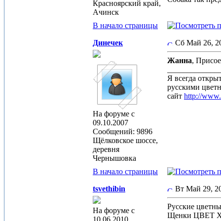
Красноярский край,
Ачинск
В начало страницы
Динечек
Сб Май 26, 
Жанна
, Присо
_____________
Я всегда откры
русскими цвет
сайт
http://www
На форуме с
09.10.2007
Сообщений: 9896
Щёлковское шоссе,
деревня
Чернышовка
В начало страницы
tsvethibin
Вт Май 29, 
Русские цветн
На форуме с
Щенки ЦВЕТ 
10.06.2010