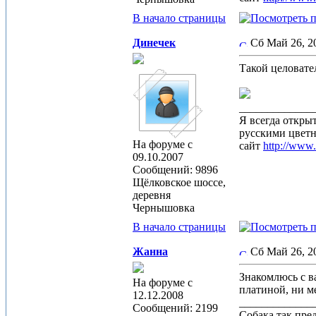
В начало страницы
Динечек
Сб Май 26, 
Такой целовате
_____________
Я всегда откры
русскими цвет
На форуме с
сайт
http://www
09.10.2007
Сообщений: 9896
Щёлковское шоссе,
деревня
Чернышовка
В начало страницы
Жанна
Сб Май 26, 
Знакомлюсь с в
На форуме с
платиной, ни м
12.12.2008
_____________
Сообщений: 2199
Собака так пре