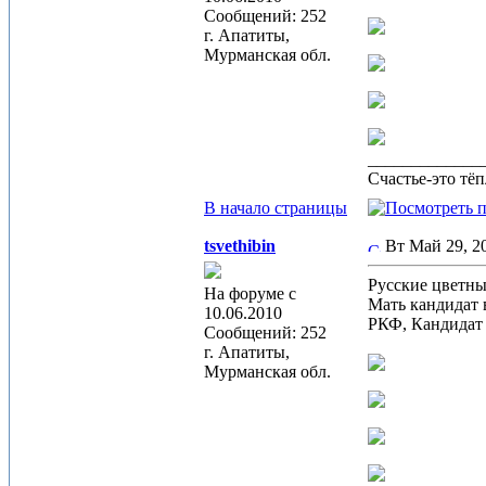
Сообщений: 252
г. Апатиты,
Мурманская обл.
_____________
Счастье-это тё
В начало страницы
tsvethibin
Вт Май 29, 
Русские цветн
На форуме с
Мать кандидат
10.06.2010
РКФ, Кандида
Сообщений: 252
г. Апатиты,
Мурманская обл.