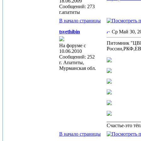
18.06.2009
Сообщений: 273
г.апатиты
В начало страницы
tsvethibin
Ср Май 30, 
Питомник "ЦВ
На форуме с
России,РКФ,Е
10.06.2010
Сообщений: 252
г. Апатиты,
Мурманская обл.
_____________
Счастье-это тё
В начало страницы