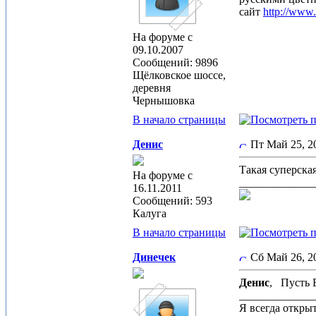
сайт
http://www
На форуме с
09.10.2007
Сообщений: 9896
Щёлковское шоссе,
деревня
Чернышовка
В начало страницы
Денис
Пт Май 25, 
Такая суперская
На форуме с
_____________
16.11.2011
Сообщений: 593
Калуга
В начало страницы
Динечек
Сб Май 26, 
Денис
,
Пусть В
_____________
Я всегда откры