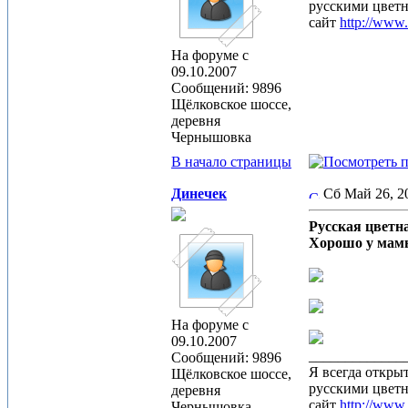
русскими цвет
сайт
http://www
На форуме с
09.10.2007
Сообщений: 9896
Щёлковское шоссе,
деревня
Чернышовка
В начало страницы
Динечек
Сб Май 26, 
Русская цветн
Хорошо у мамы
На форуме с
09.10.2007
_____________
Сообщений: 9896
Я всегда откры
Щёлковское шоссе,
русскими цвет
деревня
сайт
http://www
Чернышовка