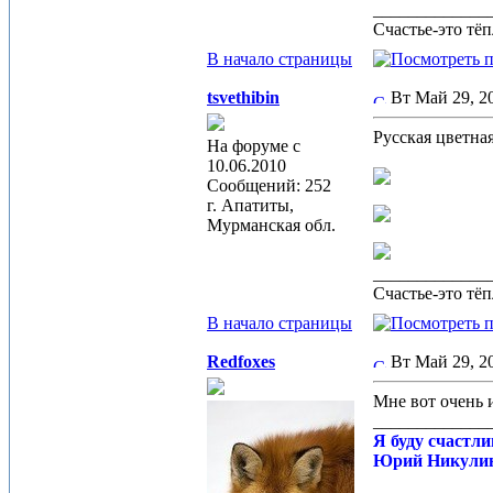
_____________
Счастье-это тё
В начало страницы
tsvethibin
Вт Май 29, 
Русская цвет
На форуме с
10.06.2010
Сообщений: 252
г. Апатиты,
Мурманская обл.
_____________
Счастье-это тё
В начало страницы
Redfoxes
Вт Май 29, 
Мне вот очень и
_____________
Я буду счастли
Юрий Никули