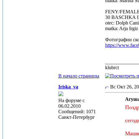
matka: Marina Sl
FENY/FEMALES –
30 BASCHKA IR
otec: Dolph Cani
matka: Arja Irgi
Фотографии ско
https://www.fac
_____________
klubrct
В начало страницы
Iriska_va
Вс Окт 26, 2
Агуша
На форуме с
06.02.2010
Поздр
Сообщений: 1071
Санкт-Петербург
сегод
Машка