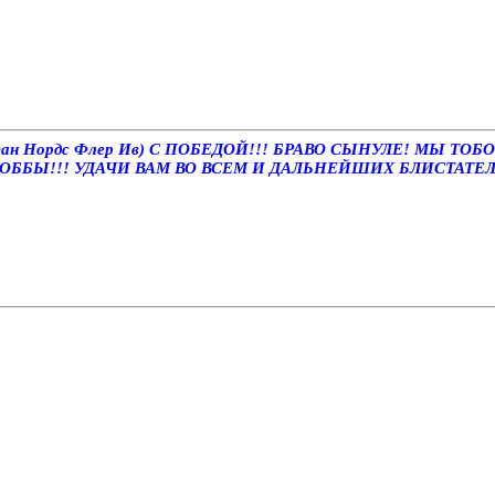
Фан Нордс Флер Ив) С ПОБЕДОЙ!!! БРАВО СЫНУЛЕ! МЫ ТО
ОББЫ!!! УДАЧИ ВАМ ВО ВСЕМ И ДАЛЬНЕЙШИХ БЛИСТАТЕ