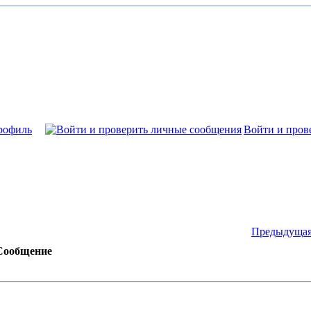
рофиль
Войти и пров
Предыдущая
Сообщение