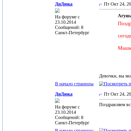
ДиДюка
Пт Окт 24, 2
Агуша
На форуме с
23.10.2014
Поздр
Сообщений: 8
Санкт-Петербург
сегод
Машка
Девочки, вы мол
В начало страницы
ДиДюка
Пт Окт 24, 
Поздравляем вс
На форуме с
23.10.2014
Сообщений: 8
Санкт-Петербург
В начало страницы