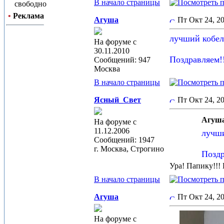
В начало страницы
свободно
•
Реклама
Агуша
Пт Окт 24, 
лучший кобел
На форуме с
30.11.2010
Поздравляем!!
Сообщений: 947
Москва
В начало страницы
Ясный_Свет
Пт Окт 24, 
Агуша
На форуме с
11.12.2006
лучши
Сообщений: 1947
г. Москва, Строгино
Поздр
Ура! Папику!!! 
В начало страницы
Агуша
Пт Окт 24, 2
На форуме с