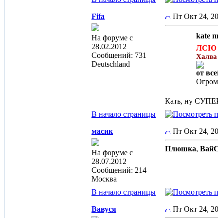
Fifa
Пт Окт 24, 2
kate п
На форуме с
28.02.2012
ЛСЮ 
Сообщений: 731
Халва
Deutschland
от вс
Огром
Кать, ну СУПЕР
В начало страницы
масик
Пт Окт 24, 
Плюшка
,
Вай
На форуме с
28.07.2012
Сообщений: 214
Москва
В начало страницы
Вавуся
Пт Окт 24, 