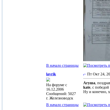
В начало страницы
lavrik
Пт Окт 24, 
Агуша
, поздр
На форуме с
kate
, с победой
16.12.2006
Ну и конечно, 
Сообщений: 5027
г. Железноводск
В начало страницы