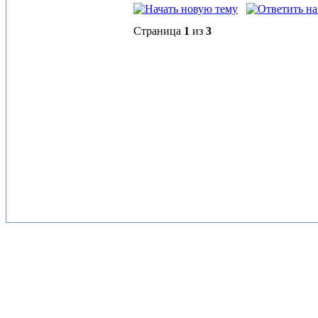
Страница
1
из
3