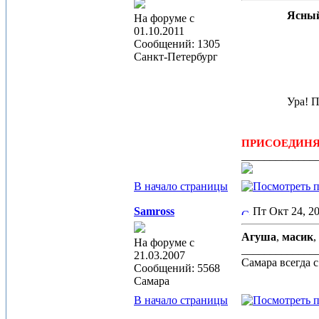
Ясный
На форуме с
01.10.2011
Сообщений: 1305
Санкт-Петербург
Ура! П
ПРИСОЕДИНЯЕ
_____________
В начало страницы
Samross
Пт Окт 24, 2
Агуша
,
масик
,
На форуме с
_____________
21.03.2007
Самара всегда 
Сообщений: 5568
Самара
В начало страницы