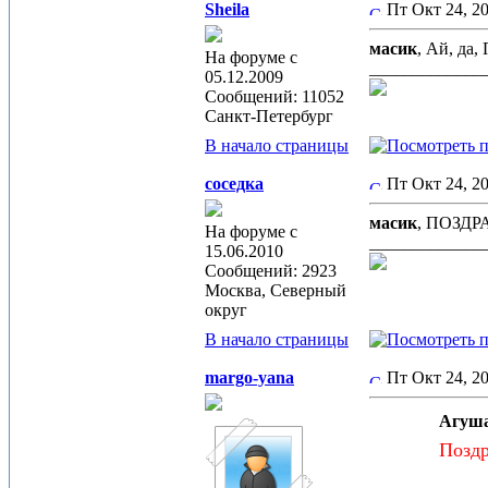
Sheila
Пт Окт 24, 
масик
, Ай, да
На форуме с
_____________
05.12.2009
Сообщений: 11052
Санкт-Петербург
В начало страницы
соседка
Пт Окт 24, 
масик
, ПОЗДР
На форуме с
_____________
15.06.2010
Сообщений: 2923
Москва, Северный
округ
В начало страницы
margo-yana
Пт Окт 24, 2
Агуша
Поздр