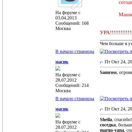
сегод
На форуме с
Машка
03.04.2013
Сообщений: 168
Москва
УРА!!!!!!!!!!
_____________
Чем больше я у
В начало страницы
масик
Пт Окт 24, 
Samross
, огром
На форуме с
28.07.2012
Сообщений: 214
Москва
В начало страницы
масик
Пт Окт 24, 
Sheila
, спасибо
На форуме с
соседка
, больш
28.07.2012
margo-yana
, с