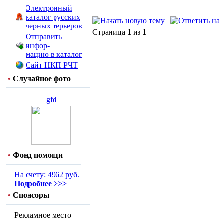
Электронный
каталог русских
черных терьеров
Страница
1
из
1
Отправить
инфор-
мацию в каталог
Сайт НКП РЧТ
•
Случайное фото
gfd
•
Фонд помощи
На счету: 4962 руб.
Подробнее >>>
•
Спонсоры
Рекламное место