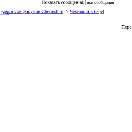
Показать сообщения:
Список форумов Chernish.ru
->
Черныши в беде!
Пере