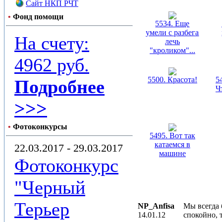
Сайт НКП РЧТ
•
Фонд помощи
5534. Еще
умели с разбега
На счету:
лечь
"кроликом"...
4962 руб.
5500. Красота!
5
Подробнее
Ч
>>>
•
Фотоконкурсы
5495. Вот так
катаемся в
22.03.2017 - 29.03.2017
машине
Фотоконкурс
"Черный
Терьер
NP_Anfisa
Мы всегда 
14.01.12
спокойно, 