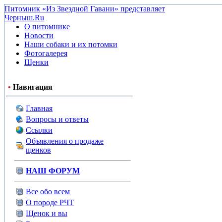
Питомник «Из Звездной Гавани» представляет
Черныш.Ru
О питомнике
Новости
Наши собаки и их потомки
Фотогалерея
Щенки
•
Навигация
Главная
Вопросы и ответы
Ссылки
Объявления о продаже
щенков
НАШ ФОРУМ
Все обо всем
О породе РЧТ
Щенок и вы