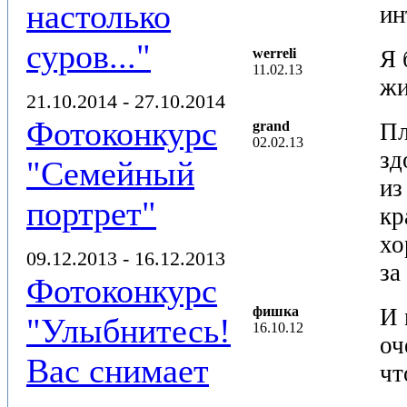
настолько
ин
суров..."
werreli
Я 
11.02.13
жи
21.10.2014 - 27.10.2014
Фотоконкурс
grand
Пл
02.02.13
зд
"Семейный
из
портрет"
кр
хо
09.12.2013 - 16.12.2013
за
Фотоконкурс
фишка
И 
"Улыбнитесь!
16.10.12
оч
Вас снимает
чт