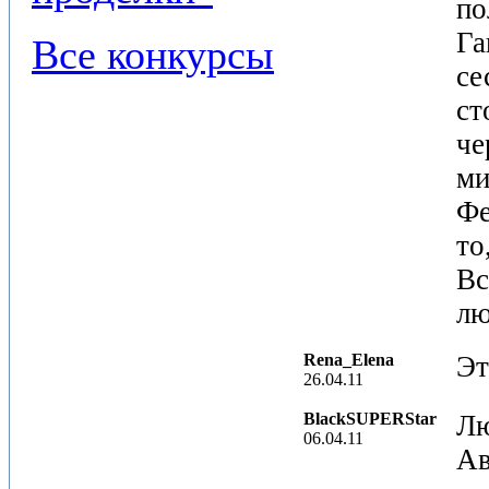
по
Га
Все конкурсы
се
ст
че
ми
Фе
то
Вс
лю
Rena_Elena
Эт
26.04.11
BlackSUPERStar
Лю
06.04.11
Ав