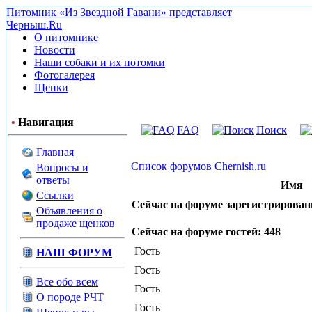
Питомник «Из Звездной Гавани» представляет
Черныш.Ru
О питомнике
Новости
Наши собаки и их потомки
Фотогалерея
Щенки
•
Навигация
FAQ
Поиск
Главная
Список форумов Chernish.ru
Вопросы и
ответы
Имя
Ссылки
Сейчас на форуме зарегистрирован
Объявления о
продаже щенков
Сейчас на форуме гостей: 448
Гость
НАШ ФОРУМ
Гость
Все обо всем
Гость
О породе РЧТ
Гость