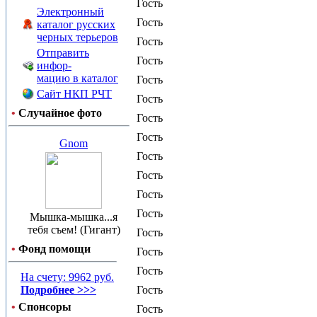
Гость
Электронный
Гость
каталог русских
черных терьеров
Гость
Отправить
Гость
инфор-
мацию в каталог
Гость
Сайт НКП РЧТ
Гость
•
Случайное фото
Гость
Гость
Gnom
Гость
Гость
Гость
Гость
Мышка-мышка...я
тебя съем! (Гигант)
Гость
•
Фонд помощи
Гость
Гость
На счету: 9962 руб.
Подробнее >>>
Гость
•
Спонсоры
Гость