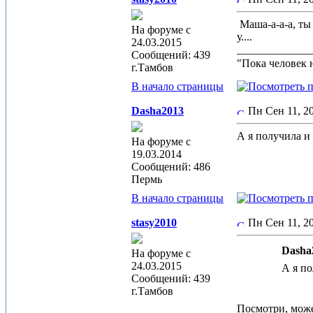
Маша-а-а-а, ты 
На форуме с
у....
24.03.2015
_____________
Сообщений: 439
"Пока человек 
г.Тамбов
В начало страницы
Dasha2013
Пн Сен 11, 2
А я получила и
На форуме с
19.03.2014
Сообщений: 486
Пермь
В начало страницы
stasy2010
Пн Сен 11, 
Dasha2
На форуме с
24.03.2015
А я по
Сообщений: 439
г.Тамбов
Посмотри, може