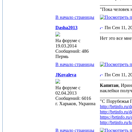
_____________
"Пока человек 
В начало страницы
Dasha2013
Пн Сен 11, 
Нет это все мне
На форуме с
19.03.2014
Сообщений: 486
Пермь
В начало страницы
JKovaleva
Пн Сен 11, 
Капитан
, Ирин
На форуме с
наклейки получ
02.04.2013
_____________
Сообщений: 6016
"С Порубежья П
г. Харьков, Украина
http://brtinfo.r
http://brtinfo.r
https://brtinfo.
http://brtinfo.ru
В начало страницы