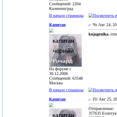
Сообщений: 2204
Калининград
В начало страницы
Капитан
Чт Авг 24, 2
knjagenika
, от
На форуме с
30.12.2006
Сообщений: 63548
Москва
В начало страницы
Капитан
Пт Авг 25, 
Отправленые:
357635 Есенту