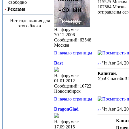
115525 Москва 
свободно
107564 Москва
•
Реклама
отправлены сег
Нет содержания для
этого блока.
На форуме с
30.12.2006
Сообщений: 63548
Москва
В начало страницы
Bast
Чт Авг 24, 2
Капитан
,
На форуме с
Ура! Спасибо!!!
01.01.2012
Сообщений: 10722
Новосибирск
В начало страницы
DragonGlad
Чт Авг 24, 2
Капит
На форуме с
17.09.2015
Drago