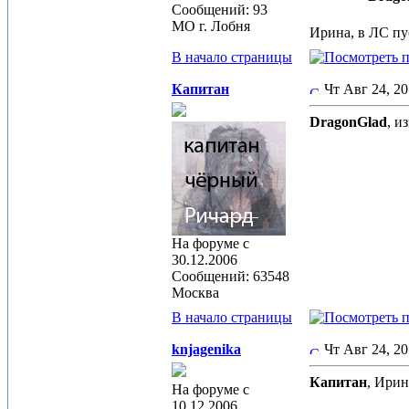
Сообщений: 93
МО г. Лобня
Ирина, в ЛС пу
В начало страницы
Капитан
Чт Авг 24, 2
DragonGlad
, и
На форуме с
30.12.2006
Сообщений: 63548
Москва
В начало страницы
knjagenika
Чт Авг 24, 2
Капитан
, Ирин
На форуме с
10.12.2006