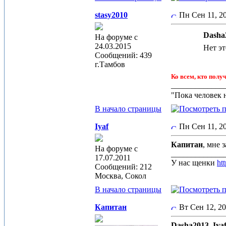
stasy2010
Пн Сен 11, 
Dasha2
На форуме с
24.03.2015
Нет эт
Сообщений: 439
г.Тамбов
Ко всем, кто полу
_____________
"Пока человек 
В начало страницы
Iyaf
Пн Сен 11, 2
Капитан
, мне 
На форуме с
_____________
17.07.2011
У нас щенки
ht
Сообщений: 212
Москва, Сокол
В начало страницы
Капитан
Вт Сен 12, 2
Dasha2013
,
Iya