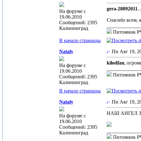
gera-28092011
,
На форуме с
19.06.2010
Спасибо всем, 
Сообщений: 2395
_____________
Калининград
Питомник 
В начало страницы
Nataly
Пн Авг 19, 
kilodfan
, огром
На форуме с
_____________
19.06.2010
Питомник 
Сообщений: 2395
Калининград
В начало страницы
Nataly
Пн Авг 19, 
НАШ АНГЕЛ Зем
На форуме с
19.06.2010
Сообщений: 2395
_____________
Калининград
Питомник 