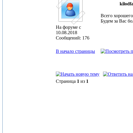
kilodf
Всего хорошего
Будем за Вас б
На форуме с
10.08.2018
Сообщений: 176
В начало страницы
Страница
1
из
1