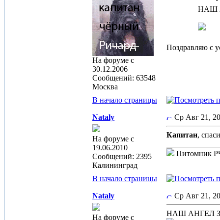
НАШ А
Поздравляю с у
На форуме с
30.12.2006
Сообщений: 63548
Москва
В начало страницы
Nataly
Ср Авг 21, 2
Капитан
, спас
На форуме с
_____________
19.06.2010
Питомник 
Сообщений: 2395
Калининград
В начало страницы
Nataly
Ср Авг 21, 2
НАШ АНГЕЛ Зем
На форуме с