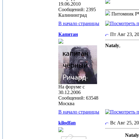
19.06.2010
_____________
Сообщений: 2395
Питомник 
Калининград
В начало страницы
Капитан
Пт Авг 23, 
Nataly
,
На форуме с
30.12.2006
Сообщений: 63548
Москва
В начало страницы
kilodfan
Вс Авг 25, 2
Nataly