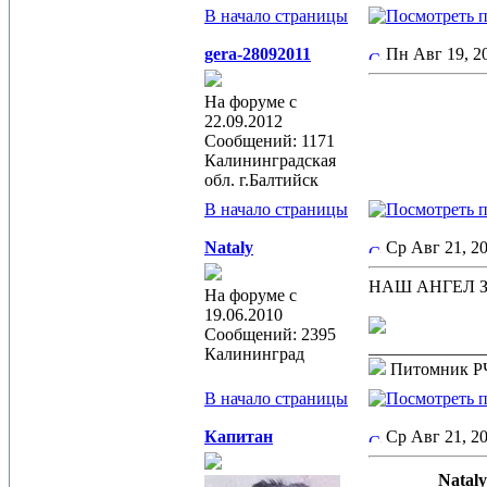
В начало страницы
gera-28092011
Пн Авг 19, 
На форуме с
22.09.2012
Сообщений: 1171
Калининградская
обл. г.Балтийск
В начало страницы
Nataly
Ср Авг 21, 
НАШ АНГЕЛ Земн
На форуме с
19.06.2010
Сообщений: 2395
_____________
Калининград
Питомник 
В начало страницы
Капитан
Ср Авг 21, 
Nataly