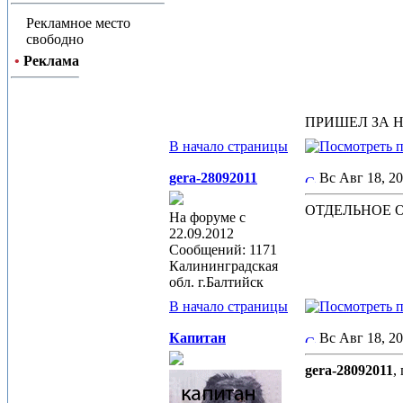
Рекламное место
свободно
•
Реклама
ПРИШЕЛ ЗА 
В начало страницы
gera-28092011
Вс Авг 18, 2
ОТДЕЛЬНОЕ 
На форуме с
22.09.2012
Сообщений: 1171
Калининградская
обл. г.Балтийск
В начало страницы
Капитан
Вс Авг 18, 2
gera-28092011
,