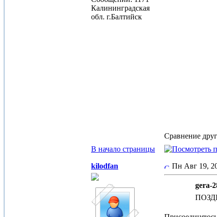
Калининградская
обл. г.Балтийск
Сравнение дру
В начало страницы
kilodfan
Пн Авг 19, 
gera-2
ПОЗД
Присоединяюсь 