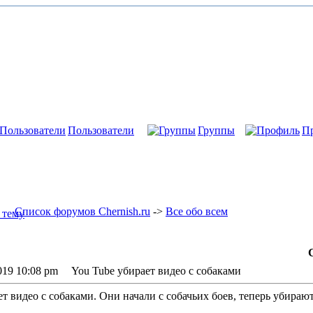
Пользователи
Группы
П
Список форумов Chernish.ru
->
Все обо всем
019 10:08 pm You Tube убирает видео с собаками
ет видео с собаками. Они начали с собачьих боев, теперь убира