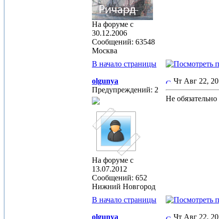
На форуме с
30.12.2006
Сообщений: 63548
Москва
В начало страницы
olgunya
Чт Авг 22, 2
Предупреждений: 2
Не обязательно 
На форуме с
13.07.2012
Сообщений: 652
Нижний Новгород
В начало страницы
olgunya
Чт Авг 22, 2