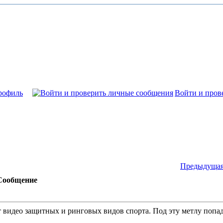
рофиль
Войти и пров
Предыдущая
Сообщение
ют видео защитных и ринговых видов спорта. Под эту метлу попа