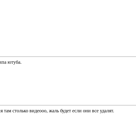
типа ютуба.
я там столько видеооо, жаль будет если они все удалят.