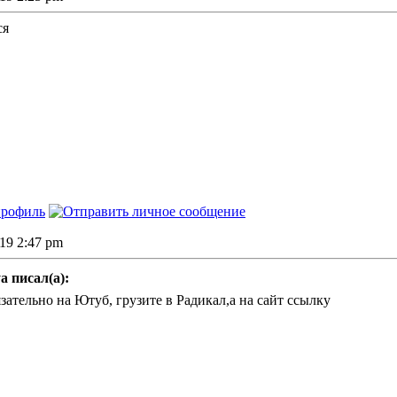
ся
019 2:47 pm
a писал(а):
зательно на Ютуб, грузите в Радикал,а на сайт ссылку