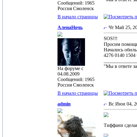
Сообщений: 1965
Россия Смоленск
В начало страницы
АленаНочь
Чт Май 25, 
SOS!!!
Просим помощи 
Начались обиль
4276 0140 1504
_____________
"Мы в ответе за
На форуме с
04.08.2009
Сообщений: 1965
Россия Смоленск
В начало страницы
admin
Вс Июн 04, 
Тиффани сделан