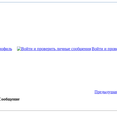
рофиль
Войти и пров
Предыдущая
Сообщение