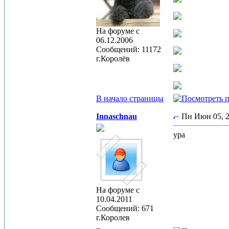
На форуме с
06.12.2006
Сообщений: 11172
г.Королёв
В начало страницы
Innaschnau
Пн Июн 05, 
ура
На форуме с
10.04.2011
Сообщений: 671
г.Королев