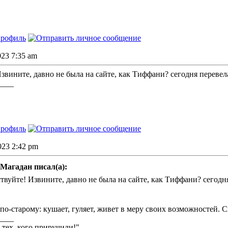
2023 7:35 am
Извините, давно не была на сайте, как Тиффани? сегодня переве
____
2023 2:42 pm
Магадан писал(а):
твуйте! Извините, давно не была на сайте, как Тиффани? сегодн
по-старому: кушает, гуляет, живет в меру своих возможностей. С
____
 тех, кого приручили!"