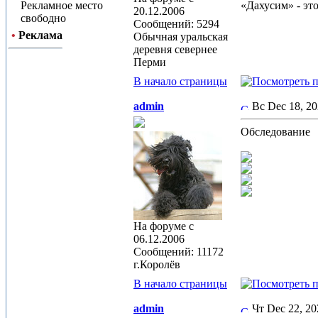
Рекламное место
«Дахусим» - эт
20.12.2006
свободно
Сообщений: 5294
•
Реклама
Обычная уральская
деревня севернее
Перми
В начало страницы
admin
Вс Dec 18, 2
Обследование
На форуме с
06.12.2006
Сообщений: 11172
г.Королёв
В начало страницы
admin
Чт Dec 22, 2