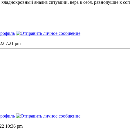
о хладнокровный анализ ситуации, вера в себя, равнодушие к со
022 7:21 pm
022 10:36 pm