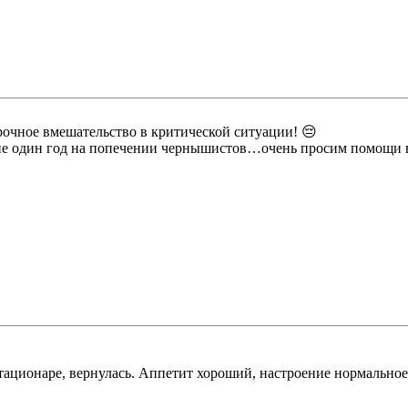
чное вмешательство в критической ситуации! 😔
 не один год на попечении чернышистов…очень просим помощи 
ационаре, вернулась. Аппетит хороший, настроение нормальное