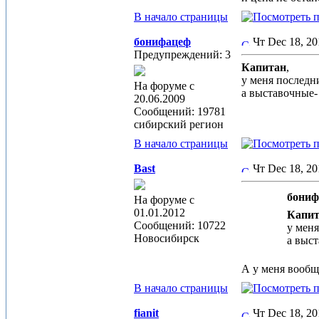
В начало страницы
бонифацеф
Чт Dec 18, 2
Предупреждений: 3
Капитан
,
у меня последн
На форуме с
а выставочные
20.06.2009
Сообщений: 19781
сибирский регион
В начало страницы
Bast
Чт Dec 18, 2
бониф
На форуме с
01.01.2012
Капит
Сообщений: 10722
у мен
Новосибирск
а выс
А у меня вообще
В начало страницы
fianit
Чт Dec 18, 2