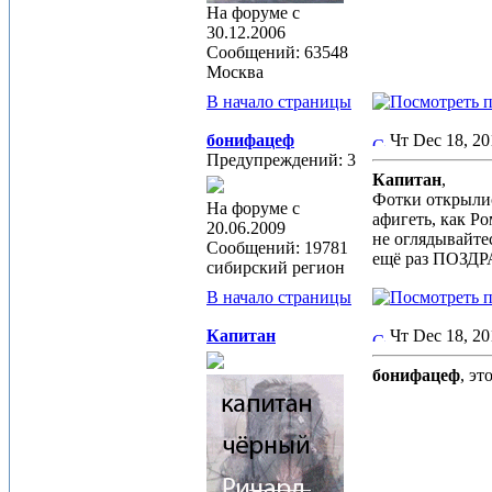
На форуме с
30.12.2006
Сообщений: 63548
Москва
В начало страницы
бонифацеф
Чт Dec 18, 2
Предупреждений: 3
Капитан
,
Фотки открылис
На форуме с
афигеть, как Р
20.06.2009
не оглядывайте
Сообщений: 19781
ещё раз ПОЗДРА
сибирский регион
В начало страницы
Капитан
Чт Dec 18, 2
бонифацеф
, э