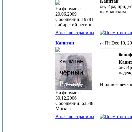
Капитан
,
ой, Ира, придё
На форуме с
шампанским
20.06.2009
Сообщений: 19781
сибирский регион
В начало страницы
Капитан
Пт Dec 19, 2
бониф
Капит
ой, Ир
надеж
И оливьешечкой
На форуме с
30.12.2006
Сообщений: 63548
Москва
В начало страницы