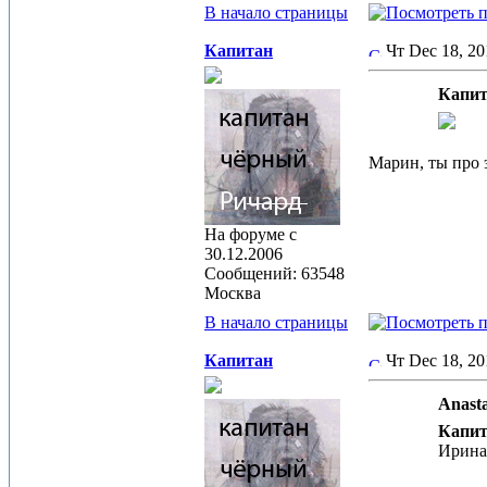
В начало страницы
Капитан
Чт Dec 18, 2
Капит
Марин, ты про 
На форуме с
30.12.2006
Сообщений: 63548
Москва
В начало страницы
Капитан
Чт Dec 18, 2
Anasta
Капит
Ирина