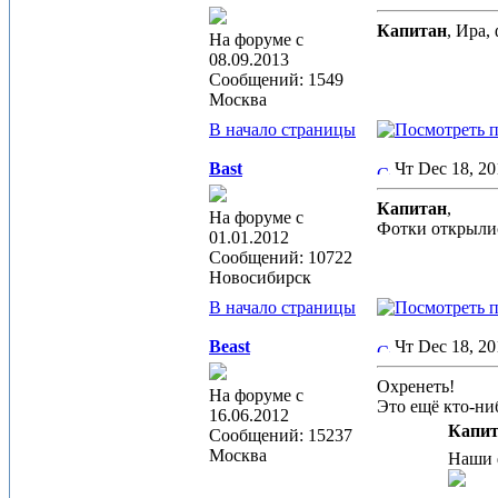
Капитан
, Ира,
На форуме с
08.09.2013
Сообщений: 1549
Москва
В начало страницы
Bast
Чт Dec 18, 2
Капитан
,
На форуме с
Фотки открылис
01.01.2012
Сообщений: 10722
Новосибирск
В начало страницы
Beast
Чт Dec 18, 2
Охренеть!
На форуме с
Это ещё кто-ниб
16.06.2012
Капит
Сообщений: 15237
Москва
Наши 