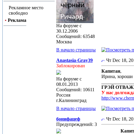
Рекламное место
свободно
•
Реклама
На форуме с
30.12.2006
Сообщений: 63548
Москва
В начало страницы
Anastasia-Gray39
Чт Dec 18, 2
Заблокирован
Капитан
,
Ирина, хороши
На форуме с
_____________
08.01.2013
ГРЭЙ ОТВАЖН
Сообщений: 10611
У нас долгож
Россия
http://www.cher
г.Калининград
В начало страницы
бонифацеф
Чт Dec 18, 2
Предупреждений: 3
Капит