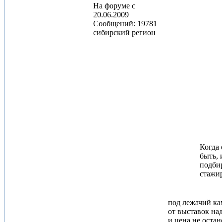
На форуме с
20.06.2009
Сообщений: 19781
сибирский регион
Когда 
быть, 
подбир
стажир
под лежачий ка
от выставок на
и цена не остан