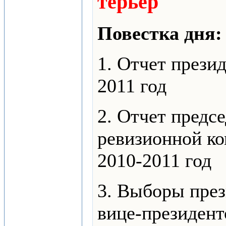
терьер"
Повестка дня:
1. Отчет прези
2011
год
2. Отчет предс
ревизионной к
2010-2011
год
3. Выборы пре
вице-президент