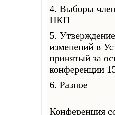
4. Выборы чле
НКП
5. Утверждение
изменений в Ус
принятый за ос
конференции 15
6. Разное
Конференция со