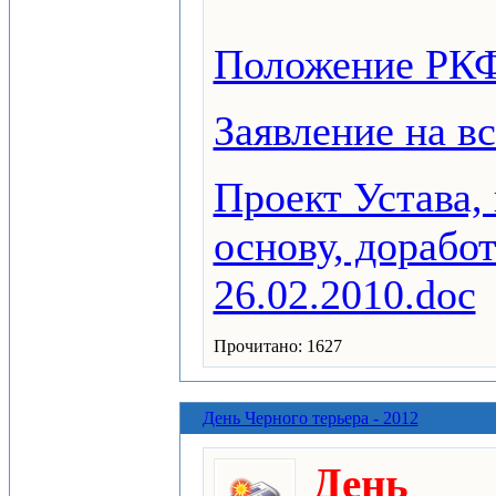
Положение РКФ
Заявление на в
Проект Устава,
основу, дорабо
26.02.2010.doc
Прочитано: 1627
День Черного терьера - 2012
День