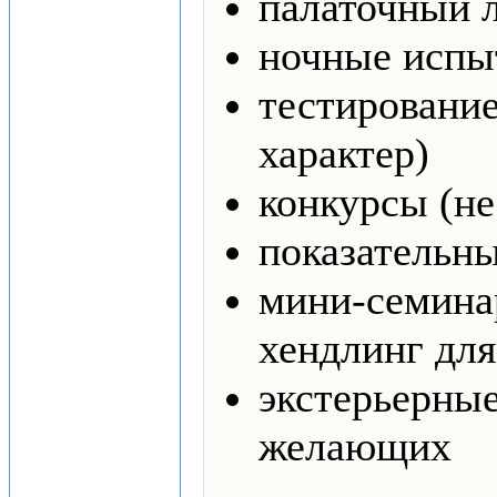
палаточный л
ночные испы
тестирование
характер)
конкурсы (не
показательн
мини-семина
хендлинг для
экстерьерные
желающих