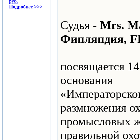
руб.
Подробнее >>>
Судья -
Mrs. Ma
Финляндия, F
посвящается 14
основания
«Императорско
размножения ох
промысловых ж
правильной ох