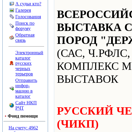
А судьи кто?
Галерея
ВСЕРОССИЙ
Голосования
Поиск по
ВЫСТАВКА С
форуму
Обратная
ПОРОД "ДЕР
связь
(САС, Ч.РФЛС,
Электронный
каталог
КОМПЛЕКС 
русских
черных
терьеров
ВЫСТАВОК
Отправить
инфор-
мацию в
каталог
Сайт НКП
РУССКИЙ ЧЕ
РЧТ
•
Фонд помощи
(ЧИКП)
На счету: 4962