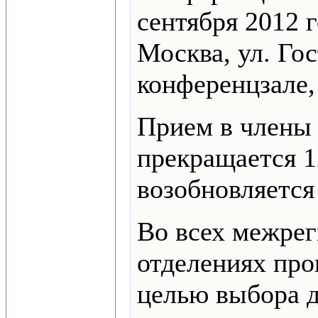
сентября 2012 г
Москва, ул. Гос
конференцзале, 
Прием в член
прекращается 12
возобновляется 
Во всех межре
отделениях про
целью выбора д