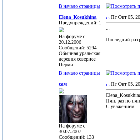
В начало страницы
Elena_Kosukhina
Пт Окт 05, 2
Предупреждений: 1
...
На форуме с
Последний раз р
20.12.2006
Сообщений: 5294
Обычная уральская
деревня севернее
Перми
В начало страницы
сам
Пт Окт 05, 2
Elena_Kosukhin
Пять раз по пят
С уважением.
На форуме с
30.07.2007
Сообщений: 133