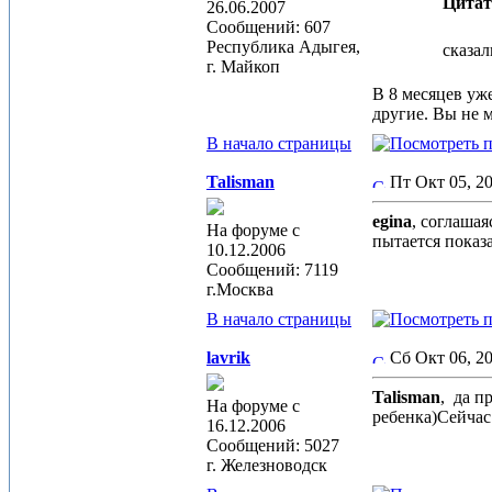
Цитат
26.06.2007
Сообщений: 607
Республика Адыгея,
сказал
г. Майкоп
В 8 месяцев уж
другие. Вы не 
В начало страницы
Talisman
Пт Окт 05, 2
egina
, соглаша
На форуме с
пытается показ
10.12.2006
Сообщений: 7119
г.Москва
В начало страницы
lavrik
Сб Окт 06, 2
Talisman
,
да пр
На форуме с
ребенка)Сейчас
16.12.2006
Сообщений: 5027
г. Железноводск