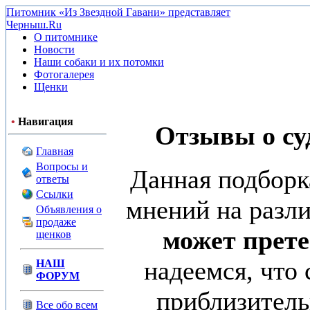
Питомник «Из Звездной Гавани» представляет
Черныш.Ru
О питомнике
Новости
Наши собаки и их потомки
Фотогалерея
Щенки
•
Навигация
Отзывы о суд
Главная
Вопросы и
Данная подборк
ответы
Ссылки
мнений на разл
Объявления о
продаже
может прете
щенков
надеемся, что
НАШ
ФОРУМ
приблизитель
Все обо всем